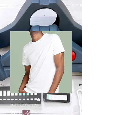
SKU： 21554345656
商品名