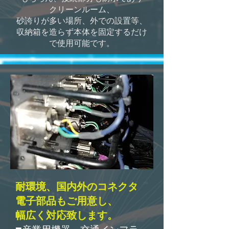
クリーンルーム、
砂誇りが多い場所、外での設置等、
収納箱を造らず本体を固定するだけ
で使用可能です。
耐環境、国内外のコネクタ
電子部品もご用意し、
幅広く対応致します。