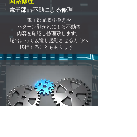
​回路修理
​電子部品不動による修理
電子部品取り換えや
パターン剥がれによる不動等
内容を確認し修理致します。
​場合にって改造し起動させる方向へ
移行することもあります。
​様々なネットワーク