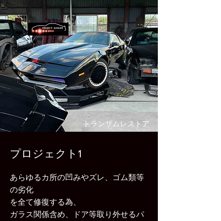
​トランザムレストア
プロジェクト1
あらゆるカ所の凹みやズレ、ゴム類等
の劣化
を全て修復する為、
ガラス関係含め、ドア等取り外せるパ