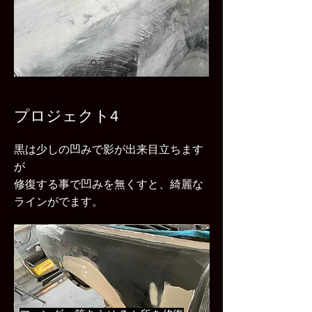
プロジェクト4
黒は少しの凹みで影が出来目立ちます
が
​修復する事で凹みを無くすと、綺麗な
ラインがでます。