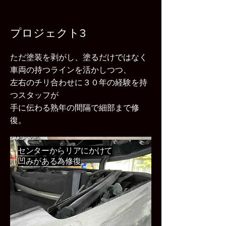
プロジェクト3
ただ塗装を剥がし、塗るだけではなく
車両の持つラインを活かしつつ、
左右のチリ合わせに３０年の経験を持
つスタッフが
​手に伝わる熟年の間隔で細部まで修
復。
センターからリアにかけて
凹みがある為修復