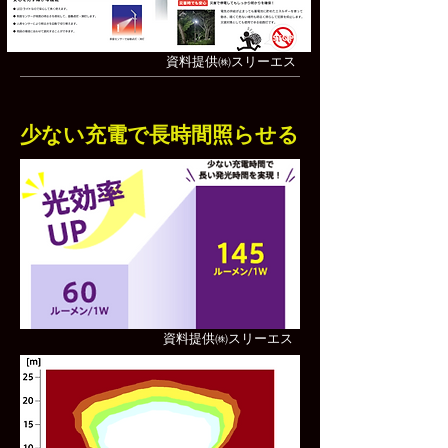
​資料提供㈱スリーエス
少ない充電で長時間照らせる
​資料提供㈱スリーエス