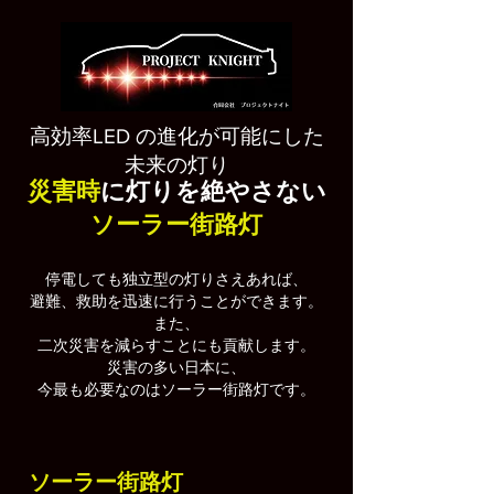
高効率LED の進化が可能にした
未来の灯り
災害時
に灯りを絶やさない
ソーラー街路灯
停電しても独立型の灯りさえあれば、
避難、救助を迅速に行うことができます。
また、
二次災害を減らすことにも貢献します。
災害の多い日本に、
今最も必要なのはソーラー街路灯です。
​ソーラー街路灯